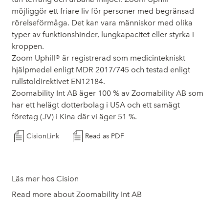
möjliggör ett friare liv för personer med begränsad
rörelseförmåga. Det kan vara människor med olika
typer av funktionshinder, lungkapacitet eller styrka i
kroppen.
Zoom Uphill® är registrerad som medicintekniskt
hjälpmedel enligt MDR 2017/745 och testad enligt
rullstoldirektivet EN12184.
Zoomability Int AB äger 100 % av Zoomability AB som
har ett helägt dotterbolag i USA och ett samägt
företag (JV) i Kina där vi äger 51 %.
CisionLink
Read as PDF
Läs mer hos Cision
Read more about Zoomability Int AB