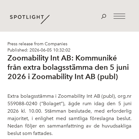
Press release from Companies
Published: 2026-06-05 10:32:02
Zoomability Int AB: Kommuniké
från extra bolagsstämma den 5 juni
2026 i Zoomability Int AB (publ)
Extra bolagsstämma i Zoomability Int AB (publ), org.nr
559088–0240 (”Bolaget”), ägde rum idag den 5 juni
2026 kl. 10.00. Stämman beslutade, med erforderlig
majoritet, i enlighet med samtliga föreslagna beslut.
Nedan följer en sammanfattning av de huvudsakliga
beslut som fattades.