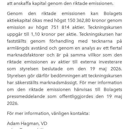
att anskaffa kapital genom den riktade emissionen.
Genom den riktade emissionen kan Bolagets
aktiekapital ökas med högst 150 362,80 kronor genom
emission av högst 751 814 aktier. Teckningskursen
uppgår till 1,10 kronor per aktie. Teckningskursen har
fastställts genom förhandling med tecknarna på
armlängds avstånd och genom en analys av ett flertal
marknadsfaktorer och är på samma villkor som den
riktade emissionen av aktier till externa investerare
som styrelsen beslutade om den 19 maj 2026.
Styrelsen gör därför bedömningen att teckningskursen
har säkerställts marknadsmässigt. För mer information
om den riktade emissionen hänvisas till Bolagets
pressmeddelande som offentliggjordes den 19 maj
2026.
För mer information, vänligen kontakta:
Adam Hagman, VD