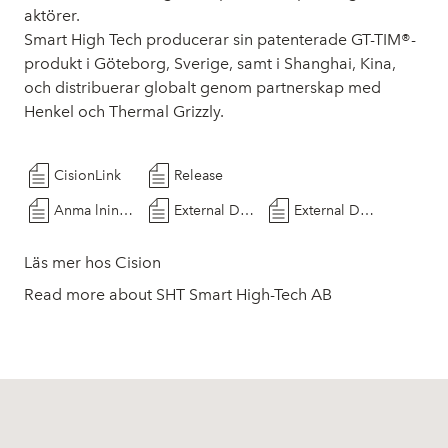
aktörer.
Smart High Tech producerar sin patenterade GT-TIM®-
produkt i Göteborg, Sverige, samt i Shanghai, Kina,
och distribuerar globalt genom partnerskap med
Henkel och Thermal Grizzly.
CisionLink
Release
Anma lningsformula r till extra bolagssta mma 2026
External Document
External Document
Läs mer hos Cision
Read more about SHT Smart High-Tech AB