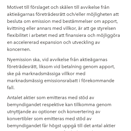
Motivet till förslaget och skälen till avvikelse från
aktieägarnas företrädesrätt och/eller möjligheten att
besluta om emission med bestämmelser om apport,
kvittning eller annars med villkor, är att ge styrelsen
flexibilitet i arbetet med att finansiera och möjliggöra
en accelererad expansion och utveckling av
koncernen.
Nyemission ska, vid avvikelse från aktieägarnas
företrädesrätt, liksom vid betalning genom apport,
ske på marknadsmässiga villkor med
marknadsmässig emissionsrabatt i förekommande
fall.
Antalet aktier som emitteras med stöd av
bemyndigandet respektive kan tillkomma genom
utnyttjande av optioner och konvertering av
konvertibler som emitteras med stöd av
bemyndigandet får högst uppgå till det antal aktier