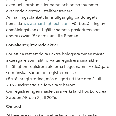
eventuellt ombud eller namn och personnummer
avseende eventuell ställföreträdare.
Anmälningsblankett finns tillgänglig på Bolagets
hemsida
www.smarthightech.com
. För beställning av
anmälningsblankett gäller samma postadress som
angetts ovan för anmälan till stämman.
Förvaltarregistrerade aktier
För att ha rätt att delta i extra bolagsstämman måste
aktieägare som låtit förvaltarregistrera sina aktier
tillfälligt omregistrera aktierna i eget namn. Aktieägare
som önskar sådan omregistrering, s.k.
rösträttsregistrering, måste i god tid före den 2 juli
2026 underrätta sin förvaltare härom.
Omregistreringen måste vara verkställd hos Euroclear
Sweden AB den 2 juli 2026.
Ombud
Aktieägare som ska företrädas av ombud måste