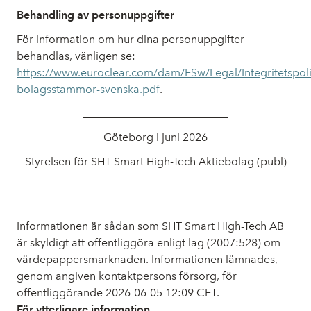
Behandling av personuppgifter
För information om hur dina personuppgifter
behandlas, vänligen se:
https://www.euroclear.com/dam/ESw/Legal/Integritetspoli
bolagsstammor-svenska.pdf
.
__________________________
Göteborg i juni 2026
Styrelsen för SHT Smart High-Tech Aktiebolag (publ)
Informationen är sådan som SHT Smart High-Tech AB
är skyldigt att offentliggöra enligt lag (2007:528) om
värdepappersmarknaden. Informationen lämnades,
genom angiven kontaktpersons försorg, för
offentliggörande 2026-06-05 12:09 CET.
För ytterligare information