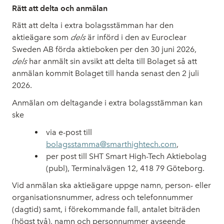
Rätt att delta och anmälan
Rätt att delta i extra bolagsstämman har den
aktieägare som
dels
är införd i den av Euroclear
Sweden AB förda aktieboken per den 30 juni 2026,
dels
har anmält sin avsikt att delta till Bolaget så att
anmälan kommit Bolaget till handa senast den 2 juli
2026.
Anmälan om deltagande i extra bolagsstämman kan
ske
via e-post till
bolagsstamma@smarthightech.com
,
per post till SHT Smart High-Tech Aktiebolag
(publ), Terminalvägen 12, 418 79 Göteborg.
Vid anmälan ska aktieägare uppge namn, person- eller
organisationsnummer, adress och telefonnummer
(dagtid) samt, i förekommande fall, antalet biträden
(högst två), namn och personnummer avseende