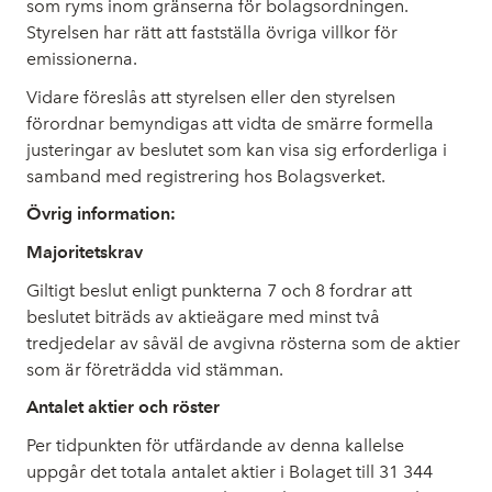
som ryms inom gränserna för bolagsordningen.
Styrelsen har rätt att fastställa övriga villkor för
emissionerna.
Vidare föreslås att styrelsen eller den styrelsen
förordnar bemyndigas att vidta de smärre formella
justeringar av beslutet som kan visa sig erforderliga i
samband med registrering hos Bolagsverket.
Övrig information:
Majoritetskrav
Giltigt beslut enligt punkterna 7 och 8 fordrar att
beslutet biträds av aktieägare med minst två
tredjedelar av såväl de avgivna rösterna som de aktier
som är företrädda vid stämman.
Antalet aktier och röster
Per tidpunkten för utfärdande av denna kallelse
uppgår det totala antalet aktier i Bolaget till 31
344