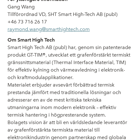
Gang Wang
Tillförordnad VD
, SHT Smart High-Tech AB (publ)
+46 73 716 26 17
raymond.wang@smarthightech.com
Om Smart High Tech
Smart High Tech AB (publ) har, genom sin patenterade
produkt GT-TIM®, utvecklat ett grafenförstärkt termiskt
gränssnittsmaterial (Thermal Interface Material, TIM)
för effektiv kylning och värmeavledning i elektronik-
och kraftmodulapplikationer.
Materialet erbjuder avsevärt förbättrad termisk
prestanda jämfört med traditionella lösningar och
adresserar en av de mest kritiska tekniska
utmaningarna inom modern elektronik – effektiv
termisk hantering i högpresterande system.
Bolagets vision är att bli en världsledande leverantör
av grafenförstärkta termiskta material till
elektronikindustrin genom partnerskap med globala