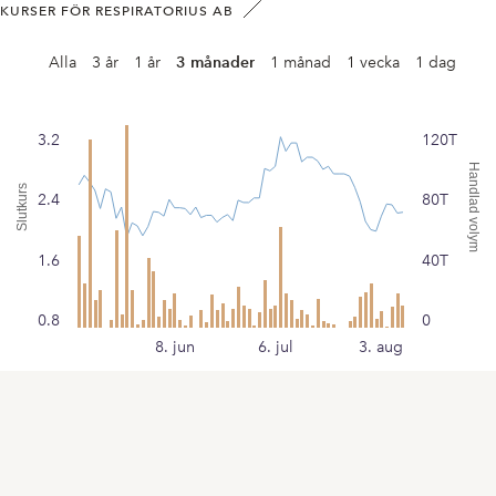
KURSER FÖR RESPIRATORIUS AB
Alla
3 år
1 år
3 månader
1 månad
1 vecka
1 dag
3.2
120T
Handlad volym
Slutkurs
2.4
80T
1.6
40T
0.8
0
8. jun
6. jul
3. aug