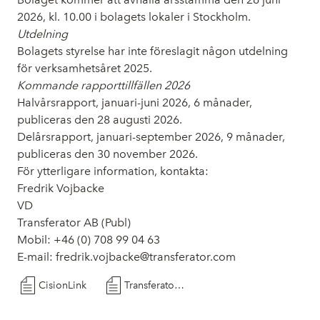
2026, kl. 10.00 i bolagets lokaler i Stockholm.
Utdelning
Bolagets styrelse har inte föreslagit någon utdelning
för verksamhetsåret 2025.
Kommande rapporttillfällen 2026
Halvårsrapport, januari-juni 2026, 6 månader,
publiceras den 28 augusti 2026.
Delårsrapport, januari-september 2026, 9 månader,
publiceras den 30 november 2026.
För ytterligare information, kontakta:
Fredrik Vojbacke
VD
Transferator AB (Publ)
Mobil: +46 (0) 708 99 04 63
E-mail: fredrik.vojbacke@transferator.com
CisionLink
Transferator AB_Delårsrapport Q1 2026