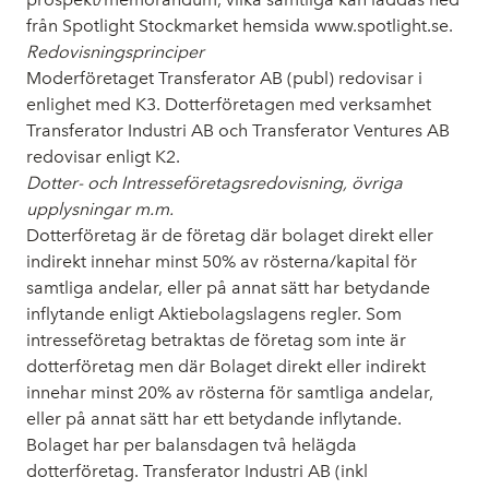
från Spotlight Stockmarket hemsida www.spotlight.se.
Redovisningsprinciper
Moderföretaget Transferator AB (publ) redovisar i
enlighet med K3. Dotterföretagen med verksamhet
Transferator Industri AB och Transferator Ventures AB
redovisar enligt K2.
Dotter- och Intresseföretagsredovisning, övriga
upplysningar m.m.
Dotterföretag är de företag där bolaget direkt eller
indirekt innehar minst 50% av rösterna/kapital för
samtliga andelar, eller på annat sätt har betydande
inflytande enligt Aktiebolagslagens regler. Som
intresseföretag betraktas de företag som inte är
dotterföretag men där Bolaget direkt eller indirekt
innehar minst 20% av rösterna för samtliga andelar,
eller på annat sätt har ett betydande inflytande.
Bolaget har per balansdagen två helägda
dotterföretag. Transferator Industri AB (inkl