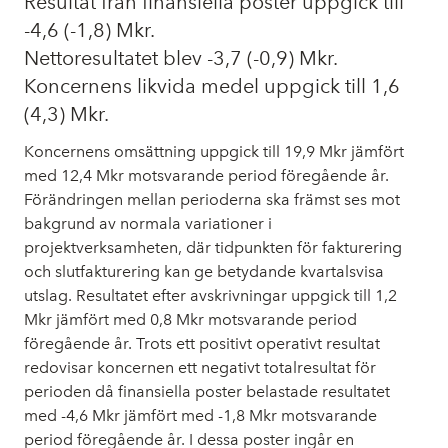
Resultat från finansiella poster uppgick till
-4,6 (-1,8) Mkr.
Nettoresultatet blev -3,7 (-0,9) Mkr.
Koncernens likvida medel uppgick till 1,6
(4,3) Mkr.
Koncernens omsättning uppgick till 19,9 Mkr jämfört
med 12,4 Mkr motsvarande period föregående år.
Förändringen mellan perioderna ska främst ses mot
bakgrund av normala variationer i
projektverksamheten, där tidpunkten för fakturering
och slutfakturering kan ge betydande kvartalsvisa
utslag. Resultatet efter avskrivningar uppgick till 1,2
Mkr jämfört med 0,8 Mkr motsvarande period
föregående år. Trots ett positivt operativt resultat
redovisar koncernen ett negativt totalresultat för
perioden då finansiella poster belastade resultatet
med -4,6 Mkr jämfört med -1,8 Mkr motsvarande
period föregående år. I dessa poster ingår en