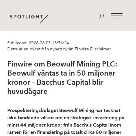
Publicerat: 2026-06-05 13:56:24
Detta är en nyhet från nyhetsbyrån Finwire
Disclaimer
Finwire om Beowulf Mining PLC:
Beowulf väntas ta in 50 miljoner
kronor – Bacchus Capital blir
huvudägare
Prospekteringsbolaget Beowulf Mining har tecknat
icke-bindande villkor om en strategisk investering på
minst 44 miljoner kronor från Bacchus Capital inom
ramen för en finansiering på totalt cirka 50 miljoner