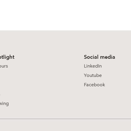
tlight
Social media
ours
LinkedIn
Youtube
Facebook
s
wing