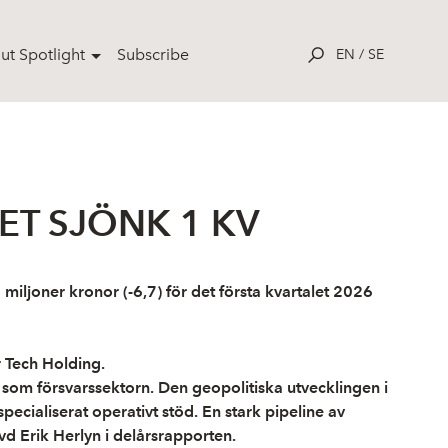
ut Spotlight
Subscribe
EN
/
SE
TET SJÖNK 1 KV
iljoner kronor (-6,7) för det första kvartalet 2026
r Tech Holding.
som försvarssektorn. Den geopolitiska utvecklingen i
cialiserat operativt stöd. En stark pipeline av
vd Erik Herlyn i delårsrapporten.