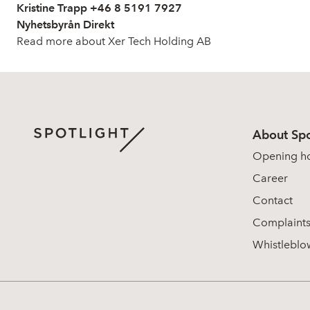
Kristine Trapp +46 8 5191 7927
Nyhetsbyrån Direkt
Read more about Xer Tech Holding AB
About Spo
Opening h
Career
Contact
Complaint
Whistleblo