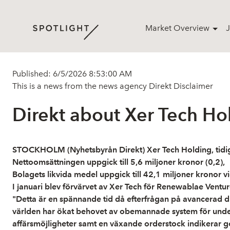
Market Overview
J
Published: 6/5/2026 8:53:00 AM
This is a news from the news agency Direkt
Disclaimer
Direkt about Xer Tech 
STOCKHOLM (Nyhetsbyrån Direkt) Xer Tech Holding, tidigar
Nettoomsättningen uppgick till 5,6 miljoner kronor (0,2),
Bolagets likvida medel uppgick till 42,1 miljoner kronor vi
I januari blev förvärvet av Xer Tech för Renewablae Ventu
"Detta är en spännande tid då efterfrågan på avancerad 
världen har ökat behovet av obemannade system för underrä
affärsmöjligheter samt en växande orderstock indikerar go