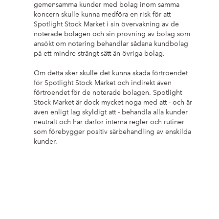
gemensamma kunder med bolag inom samma
koncern skulle kunna medföra en risk för att
Spotlight Stock Market i sin övervakning av de
noterade bolagen och sin prövning av bolag som
ansökt om notering behandlar sådana kundbolag
på ett mindre strängt sätt än övriga bolag.
Om detta sker skulle det kunna skada förtroendet
för Spotlight Stock Market och indirekt även
förtroendet för de noterade bolagen. Spotlight
Stock Market är dock mycket noga med att - och är
även enligt lag skyldigt att - behandla alla kunder
neutralt och har därför interna regler och rutiner
som förebygger positiv särbehandling av enskilda
kunder.